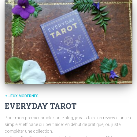
✦ JEUX MODERNES
EVERYDAY TAROT
Pour mon premier article sur le blog, je vais faire un review d’un jeu
simple et efficace qui peut aider en début de pratique, ou juste
compléter une collection.