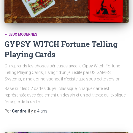
✦ JEUX MODERNES
GYPSY WITCH Fortune Telling
Playing Cards
On reprends les choses sérieuses avec le Gipsy Witch Fortune
Telling Playing Cards, Il s’agit d’un jeu édité par US GAMES
Systems, à ma connaissance il n’existe que sous cette version.
Basé sur les 52 cartes du jeu classique, chaque carte est
représentée avec également un dessin et un petit texte qui explique
l’énergie de la carte.
Par
Cendre
, il y a
4 ans