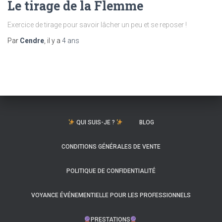
Le tirage de la Flemme
Exercice de tirage pour savoir lâcher un peu et se reposer !
Par
Cendre
, il y a
4 ans
QUI SUIS-JE ?
BLOG
CONDITIONS GÉNÉRALES DE VENTE
POLITIQUE DE CONFIDENTIALITÉ
VOYANCE ÉVÉNEMENTIELLE POUR LES PROFESSIONNELS
PRESTATIONS