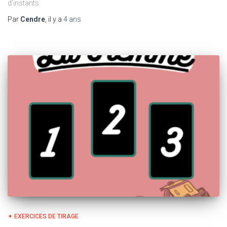
d’instants.
Par
Cendre
, il y a
4 ans
✦ EXERCICES DE TIRAGE