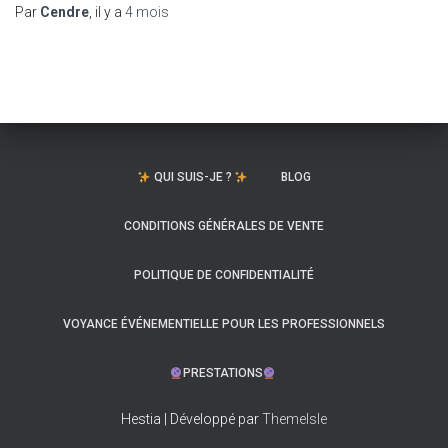
Par
Cendre
, il y a
4 mois
QUI SUIS-JE ?
BLOG
CONDITIONS GÉNÉRALES DE VENTE
POLITIQUE DE CONFIDENTIALITÉ
VOYANCE ÉVÉNEMENTIELLE POUR LES PROFESSIONNELS
PRESTATIONS
Hestia | Développé par
ThemeIsle