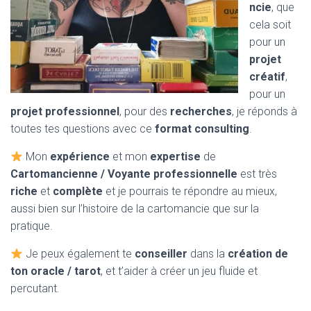
ncie
, que
cela soit
pour un
projet
créatif
,
pour un
projet professionnel
, pour des
recherches
, je réponds à
toutes tes questions avec ce
format consulting
.
Mon
expérience
et mon
expertise
de
Cartomancienne / Voyante professionnelle
est très
riche
et
complète
et je pourrais te répondre au mieux,
aussi bien sur l’histoire de la cartomancie que sur la
pratique.
Je peux également te
conseiller
dans la
création de
ton oracle / tarot
, et t’aider à créer un jeu fluide et
percutant.