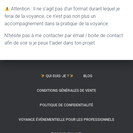
Attention : Il ne s’agit pas d’un format durant lequel je
ferai de la voyance, ce n’est pas non plus un
accompagnement dans la pratique de la voyance.
N’hésite pas à me contacter par émail / boite de contact
afin de voir si je peux t’aider dans ton projet.
QUI SUIS-JE ?
BLOG
CONDITIONS GÉNÉRALES DE VENTE
POLITIQUE DE CONFIDENTIALITÉ
VOYANCE ÉVÉNEMENTIELLE POUR LES PROFESSIONNELS