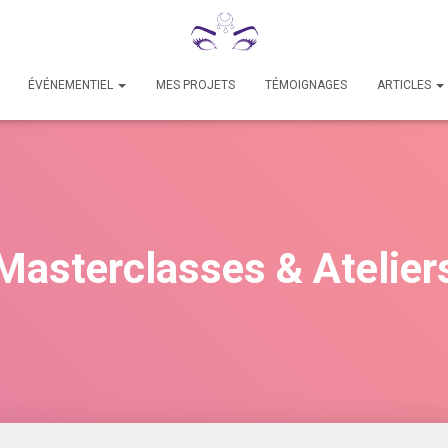
ÉVÉNEMENTIEL
MES PROJETS
TÉMOIGNAGES
ARTICLES
Masterclasses & Atelier