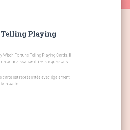
Telling Playing
 Witch Fortune Telling Playing Cards, Il
 ma connaissance il n’existe que sous
e carte est représentée avec également
de la carte.