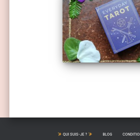
Pagination
des
publications
QUI SUIS-JE ?
BLOG
CONDITIO