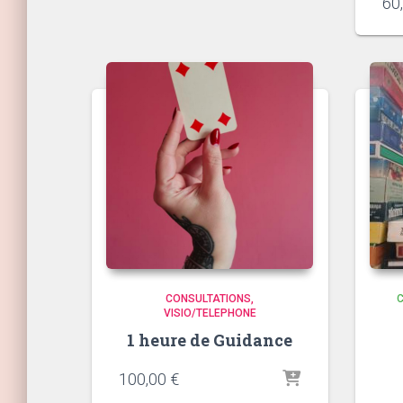
60
CONSULTATIONS
VISIO/TELEPHONE
1 heure de Guidance
100,00
€