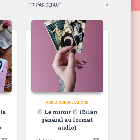
AUDIO
CONSULTATIONS
 la
Le miroir
(Bilan
général au format
6
audio)