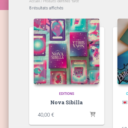
Accueil
/ Produits identifiés “tarot”
8 résultats affichés
EDITIONS
Nova Sibilla
40,00
€