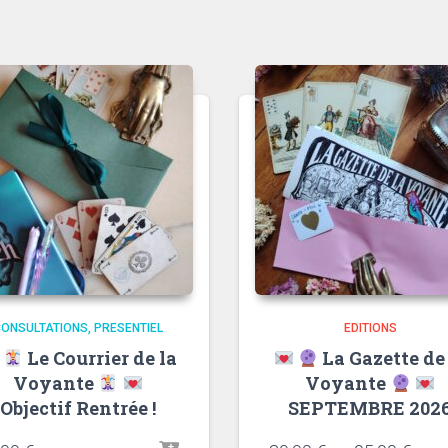
CONSULTATIONS
PRESENTIEL
EDITIONS
Le Courrier de la
La Gazette de
Voyante
Voyante
Objectif Rentrée !
SEPTEMBRE 202