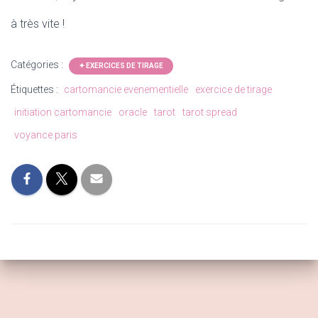
à très vite !
Catégories :
✦ EXERCICES DE TIRAGE
Étiquettes :
cartomancie evenementielle
exercice de tirage
initiation cartomancie
oracle
tarot
tarot spread
voyance paris