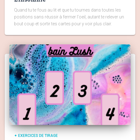
Quand tu te fous au lit et que tu tournes dans toutes les
positions sans réussir à fermer l'oeil, autant te relever un
bout coup et sortir tes cartes pour y voir plus clair.
✦ EXERCICES DE TIRAGE