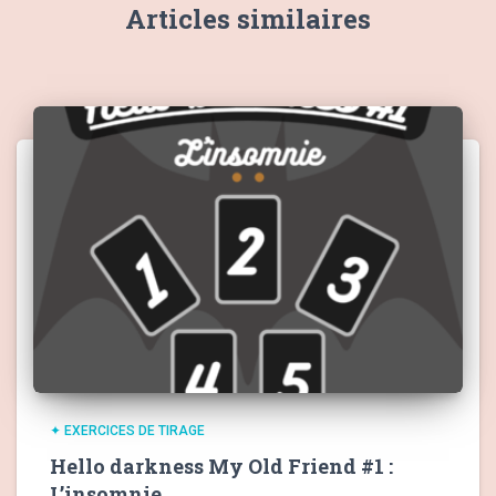
Articles similaires
✦ EXERCICES DE TIRAGE
Hello darkness My Old Friend #1 :
L’insomnie