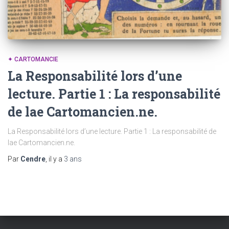
✦ CARTOMANCIE
La Responsabilité lors d’une
lecture. Partie 1 : La responsabilité
de lae Cartomancien.ne.
La Responsabilité lors d’une lecture. Partie 1 : La responsabilité de
lae Cartomancien.ne.
Par
Cendre
, il y a
3 ans